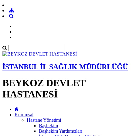
İSTANBUL İL SAĞLIK MÜDÜRLÜĞÜ
BEYKOZ DEVLET
HASTANESİ
Kurumsal
Hastane Yönetimi
Başhekim
Başhekim Yardımcıları