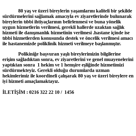
80 yaş ve üzeri bireylerin yaşamlarını kaliteli bir şekilde
sürdürmelerini sağlamak amacıyla ev ziyaretlerinde bulunarak
bireylerin tıbbi ihtiyaçlarının belirlenmesi ve buna yönelik
uygun hizmetlerin verilmesi, gerekli hallerde uzaktan sağlık
hizmeti ile danışmanlık hizmetinin verilmesi .hastane içinde ise
tıbbi hizmetlerden konusunda destek ve öncelik verilmesi amacı
ile hastanemizde poliklinik hizmeti verilmeye başlanmıştır.
Polikiniğe başvuran yaşlı bireylerimizin bilgilerine
erişim sağladıktan sonra, ev ziyaretlerini ve genel muayenelerini
yaptıktan sonra 1 hekim ve 1 hemşire eşliğinde hizmetimizi
sürdürmekteyiz. Gerekli olduğu durumlarda uzman
hekimlerimiz ile koordineli çalışarak 80 yaş ve üzeri bireylere en
iyi hizmeti amaçlamaktayız.
İLETİŞİM : 0216 322 22 10 / 1456