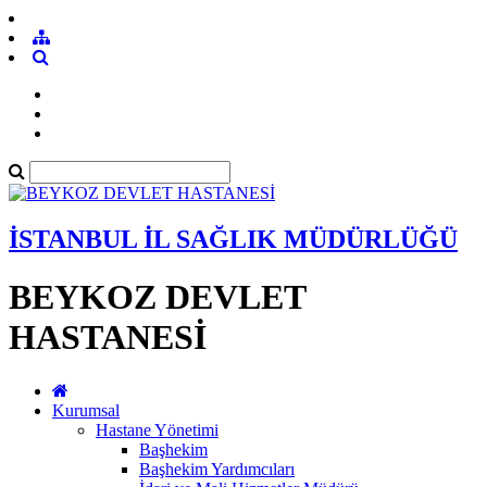
İSTANBUL İL SAĞLIK MÜDÜRLÜĞÜ
BEYKOZ DEVLET
HASTANESİ
Kurumsal
Hastane Yönetimi
Başhekim
Başhekim Yardımcıları