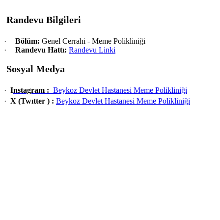
Randevu Bilgileri
·
Bölüm:
Genel Cerrahi - Meme Polikliniği
·
Randevu Hattı:
Randevu Linki
Sosyal Medya
·
I
nstagram :
Beykoz Devlet Hastanesi Meme Polikliniği
·
X (Twıtter ) :
Beykoz Devlet Hastanesi Meme Polikliniği