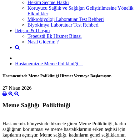
Hekim Seçme Hakkı
Koruyucu Sağlık ve Sağlığın Geliştirilmesine Yönelik
Etkinlikler
Mikrobiyoloji Laboratuar Test Rehberi
Biyokimya Laboratuar Test Rehberi
İletişim & Ulaşım
Tepeüstü Ek Hizmet Binası
Nasıl Giderim ?
Hastanemizde Meme Polikliniği ...
Hastanemizde Meme Polikliniği Hizmet Vermeye Başlamıştır.
27 Nisan 2026
Meme Sağlığı Polikliniği
Hastanemiz bünyesinde hizmete giren Meme Polikliniği, kadın
sağlığının korunması ve meme hastalıklarının erken teşhisi için
kapılarını açmıştır. Meme sağlığı, kadınların genel sağlıklarının